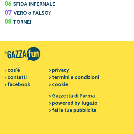
06
SFIDA INFERNALE
07
VERO o FALSO?
08
TORNEI
> cos'è
> privacy
> contatti
> termini e condizioni
> facebook
> cookie
> Gazzetta di Parma
> powered by Juga.io
> fai la tua pubblicità