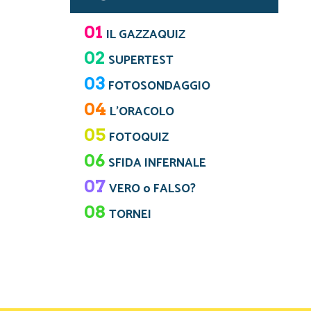
01
IL GAZZAQUIZ
02
SUPERTEST
03
FOTOSONDAGGIO
04
L’ORACOLO
05
FOTOQUIZ
06
SFIDA INFERNALE
07
VERO o FALSO?
08
TORNEI