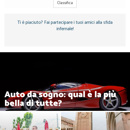
Classifica
Ti è piaciuto? Fai partecipare i tuoi amici alla sfida
infernale!
Auto da sogno: qual è la più
bella di tutte?