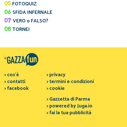
05
FOTOQUIZ
06
SFIDA INFERNALE
07
VERO o FALSO?
08
TORNEI
> cos'è
> privacy
> contatti
> termini e condizioni
> facebook
> cookie
> Gazzetta di Parma
> powered by Juga.io
> fai la tua pubblicità