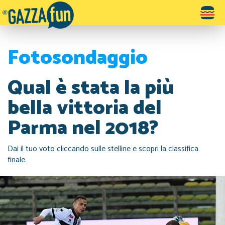
Toggle
navigatio
Fotosondaggio
Qual è stata la più
bella vittoria del
Parma nel 2018?
Dai il tuo voto cliccando sulle stelline e scopri la classifica
finale.