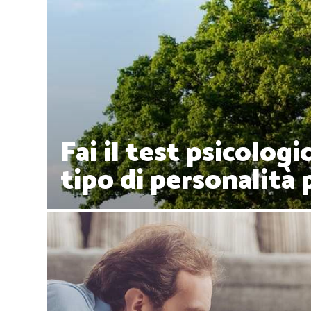
Fai il test psicologi
tipo di personalità 