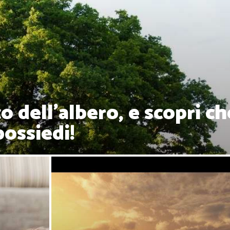
co dell'albero, e scopri ch
possiedi!