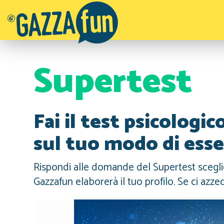
Supertest
Fai il test psicologic
sul tuo modo di esse
Rispondi alle domande del Supertest scegliend
Gazzafun elaborerà il tuo profilo. Se ci azzec