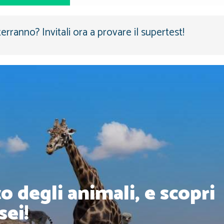
terranno? Invitali ora a provare il supertest!
co degli animali, e scopri
sei!