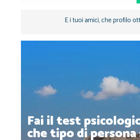
E i tuoi amici, che profilo ot
Fai il test psicologi
che tipo di persona 