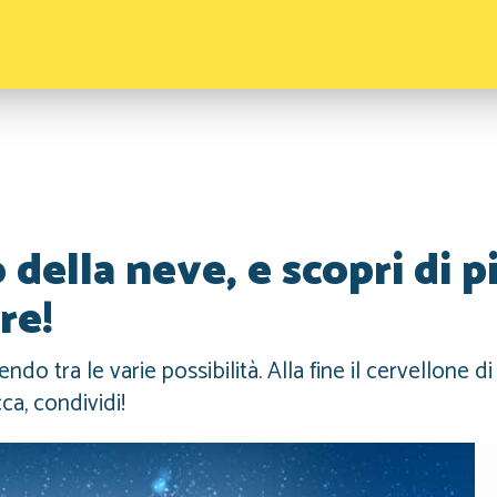
o della neve, e scopri di p
re!
o tra le varie possibilità. Alla fine il cervellone di
ca, condividi!