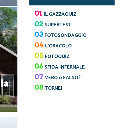
01
IL GAZZAQUIZ
02
SUPERTEST
03
FOTOSONDAGGIO
04
L’ORACOLO
05
FOTOQUIZ
06
SFIDA INFERNALE
07
VERO o FALSO?
lla
08
TORNEI