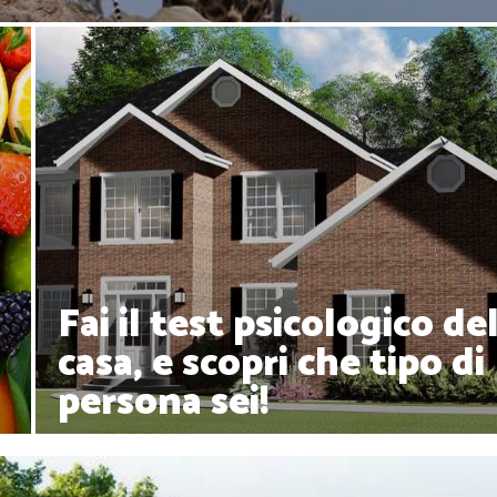
Fai il test psicologico de
casa, e scopri che tipo di
persona sei!