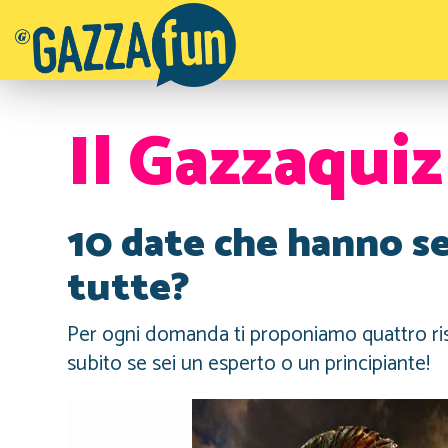
Il Gazzaquiz
10 date che hanno seg
tutte?
Per ogni domanda ti proponiamo quattro risp
subito se sei un esperto o un principiante!