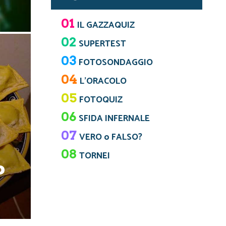
01
IL GAZZAQUIZ
02
SUPERTEST
03
FOTOSONDAGGIO
04
L’ORACOLO
05
FOTOQUIZ
06
SFIDA INFERNALE
07
VERO o FALSO?
08
TORNEI
o