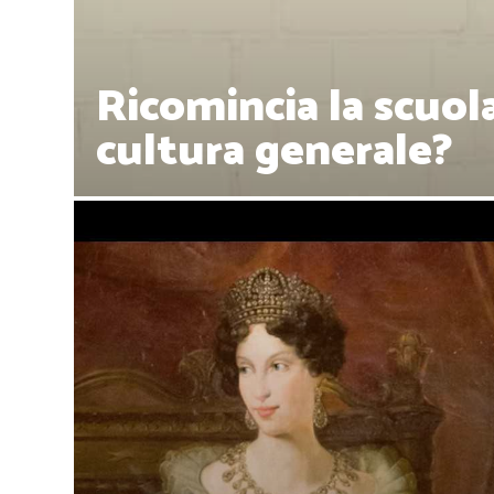
Ricomincia la scuola
cultura generale?