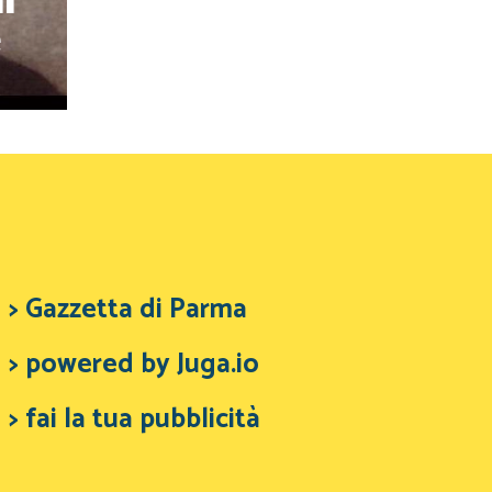
i
e
> Gazzetta di Parma
> powered by Juga.io
> fai la tua pubblicità