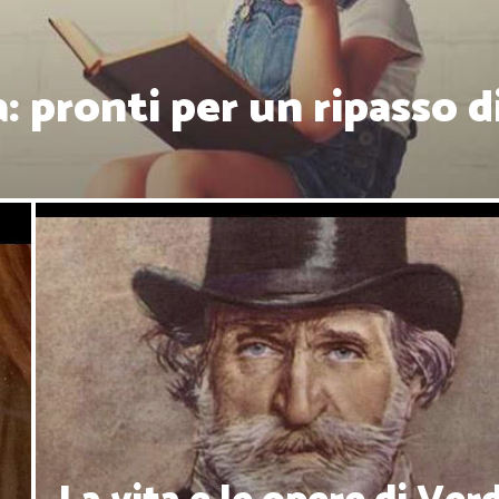
: pronti per un ripasso d