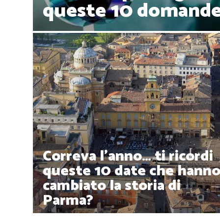
queste 10 domande
Correva l'anno… ti ricordi
queste 10 date che hann
cambiato la storia di
Parma?