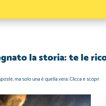
nato la storia: te le ric
oste, ma solo una è quella vera. Clicca e scopri