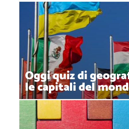
Oggi quiz di geograf
le capitali del mon