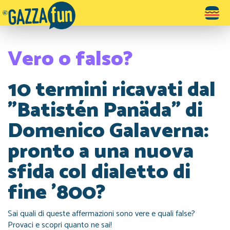
Toggle
navigatio
Vero o falso?
10 termini ricavati dal
"Batistén Panäda" di
Domenico Galaverna:
pronto a una nuova
sfida col dialetto di
fine '800?
Sai quali di queste affermazioni sono vere e quali false?
Provaci e scopri quanto ne sai!