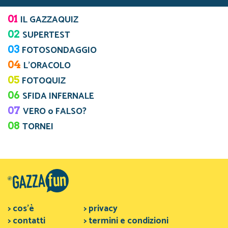
01
IL GAZZAQUIZ
02
SUPERTEST
03
FOTOSONDAGGIO
04
L’ORACOLO
05
FOTOQUIZ
06
SFIDA INFERNALE
07
VERO o FALSO?
08
TORNEI
> cos'è
> privacy
> contatti
> termini e condizioni