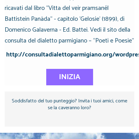
ricavati dal libro "Vitta del veir pramsanél
Battistein Panäda" - capitolo 'Gelosie' (1899), di
Domenico Galaverna - Ed. Battei. Vedi il sito della
consulta del dialetto parmigiano – “Poeti e Poesie”
http://consultadialettoparmigiano.org/wordpre
INIZIA
Soddisfatto del tuo punteggio? Invita i tuoi amici, come
se la caveranno loro?