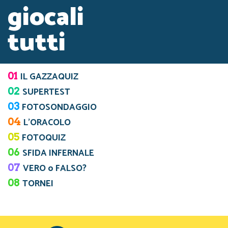
giocali
tutti
01
IL GAZZAQUIZ
02
SUPERTEST
03
FOTOSONDAGGIO
04
L’ORACOLO
05
FOTOQUIZ
06
SFIDA INFERNALE
07
VERO o FALSO?
08
TORNEI