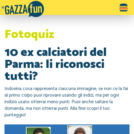
Toggle
navigatio
Fotoquiz
10 ex calciatori del
Parma: li riconosci
tutti?
Indovina cosa rappresenta ciascuna immagine, se non ce la fai
al primo colpo puoi riprovare usando gli indizi, ma per ogni
indizio usato otterrai meno punti. Puoi anche saltare la
domanda, ma non otterrai punti. Alla fine scopri il tuo
punteggio!