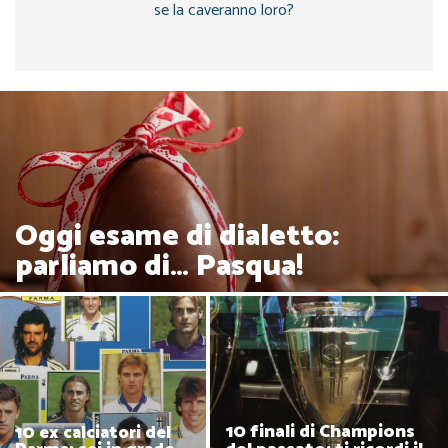
se la caveranno loro?
Oggi esame di dialetto:
parliamo di… Pasqua!
10 finali di Champions
10 ex calciatori del