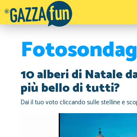
Fotosondag
10 alberi di Natale d
più bello di tutti?
Dai il tuo voto cliccando sulle stelline e scopr