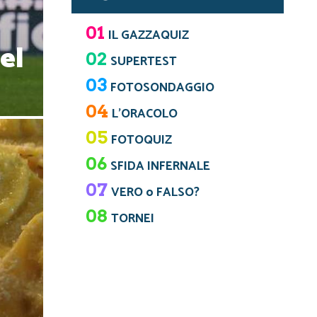
01
IL GAZZAQUIZ
el
02
SUPERTEST
03
FOTOSONDAGGIO
04
L’ORACOLO
05
FOTOQUIZ
06
SFIDA INFERNALE
07
VERO o FALSO?
08
TORNEI