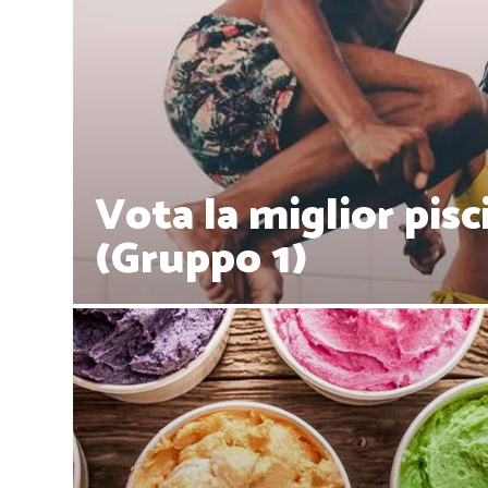
Vota la miglior pisc
(Gruppo 1)