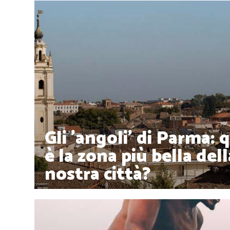
Gli 'angoli' di Parma: 
è la zona più bella dell
nostra città?