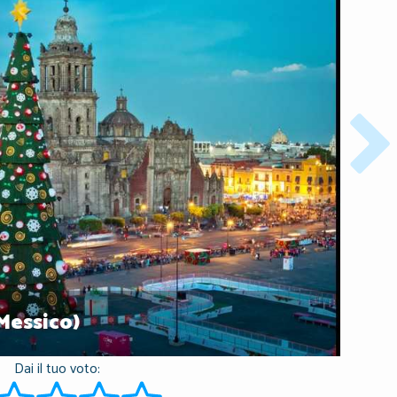
(Messico)
Dai il tuo voto: