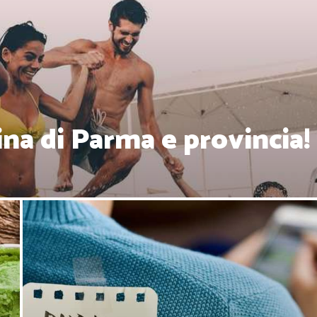
ina di Parma e provincia!