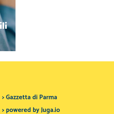
li
> Gazzetta di Parma
> powered by Juga.io