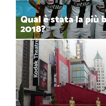
Qual è stata la più 
2018?