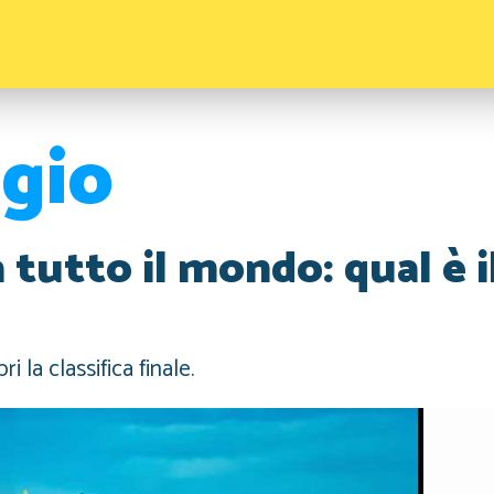
gio
a tutto il mondo: qual è i
i la classifica finale.