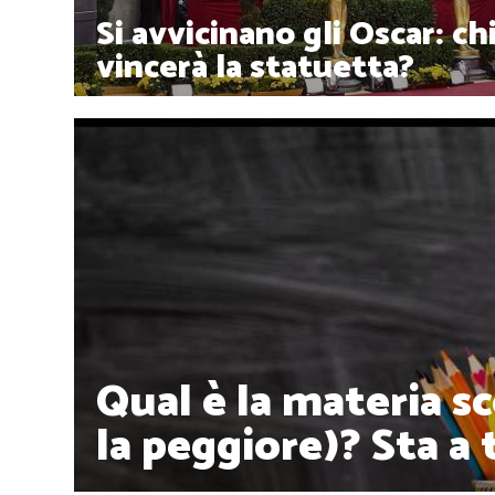
Si avvicinano gli Oscar: ch
vincerà la statuetta?
Qual è la materia sc
la peggiore)? Sta a 