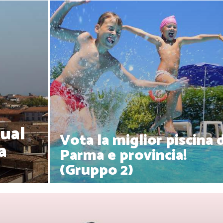
qual
Vota la miglior piscina d
a
Parma e provincia!
(Gruppo 2)