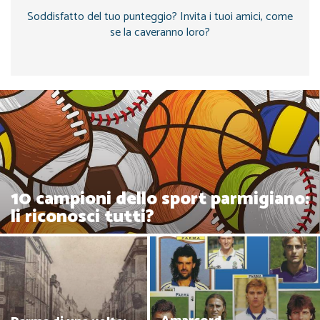
Soddisfatto del tuo punteggio? Invita i tuoi amici, come
se la caveranno loro?
10 campioni dello sport parmigiano:
li riconosci tutti?