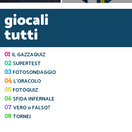
giocali
tutti
01
IL GAZZAQUIZ
02
SUPERTEST
03
FOTOSONDAGGIO
04
L’ORACOLO
05
FOTOQUIZ
06
SFIDA INFERNALE
07
VERO o FALSO?
08
TORNEI