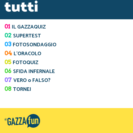
tutti
01
IL GAZZAQUIZ
02
SUPERTEST
03
FOTOSONDAGGIO
04
L’ORACOLO
05
FOTOQUIZ
06
SFIDA INFERNALE
07
VERO o FALSO?
08
TORNEI