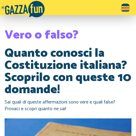
Toggle
navigatio
Vero o falso?
Quanto conosci la
Costituzione italiana?
Scoprilo con queste 10
domande!
Sai quali di queste affermazioni sono vere e quali false?
Provaci e scopri quanto ne sai!