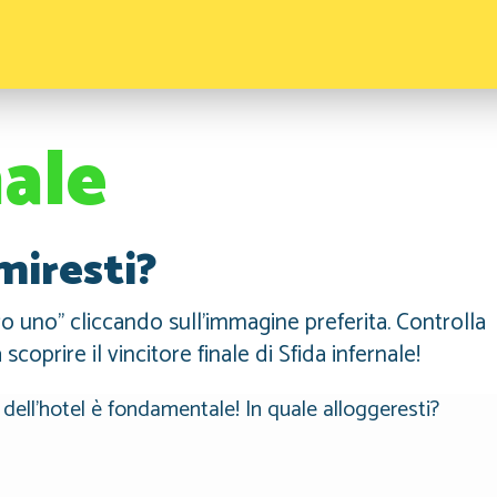
nale
miresti?
o uno” cliccando sull’immagine preferita. Controlla
coprire il vincitore finale di Sfida infernale!
 dell'hotel è fondamentale! In quale alloggeresti?