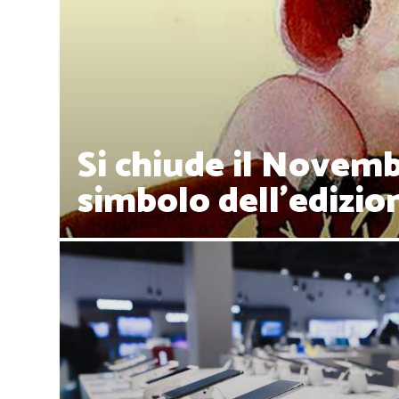
Si chiude il Novembe
simbolo dell'edizio