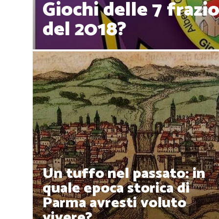
Giochi delle 7 frazio
del 2018?
Un tuffo nel passato: in
quale epoca storica di
Parma avresti voluto
vivere?