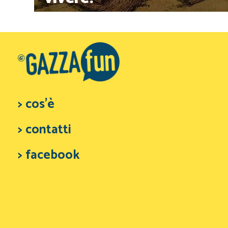
> cos'è
> contatti
> facebook