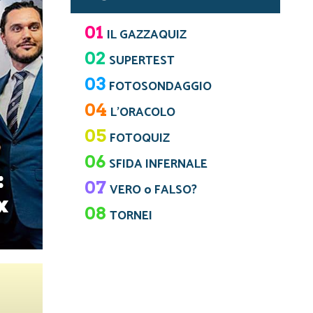
01
IL GAZZAQUIZ
02
SUPERTEST
03
FOTOSONDAGGIO
04
L’ORACOLO
05
FOTOQUIZ
06
SFIDA INFERNALE
:
07
VERO o FALSO?
x
08
TORNEI