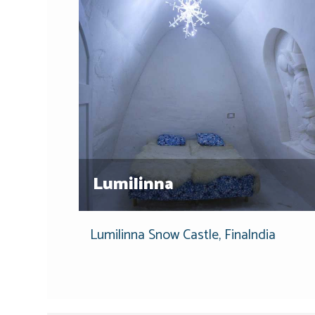
Lumilinna
Lumilinna Snow Castle, Finalndia