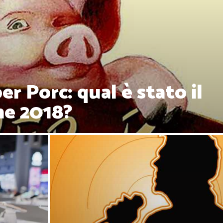
r Porc: qual è stato il
ne 2018?