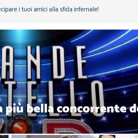
cipare i tuoi amici alla sfida infernale!
la più bella concorrente d