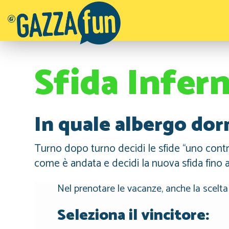
Sfida Infer
In quale albergo dor
Turno dopo turno decidi le sfide “uno contr
come è andata e decidi la nuova sfida fino a s
Nel prenotare le vacanze, anche la scelta
Seleziona il vincitore: