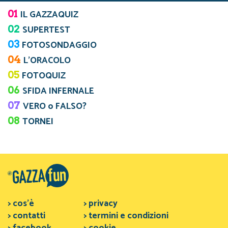
01
IL GAZZAQUIZ
02
SUPERTEST
03
FOTOSONDAGGIO
04
L’ORACOLO
05
FOTOQUIZ
06
SFIDA INFERNALE
07
VERO o FALSO?
08
TORNEI
> cos'è
> privacy
> contatti
> termini e condizioni
> facebook
> cookie