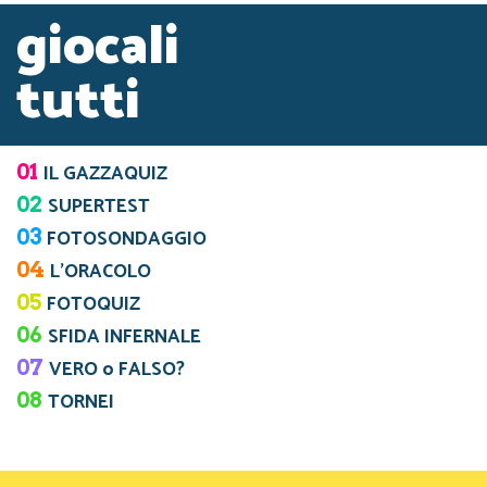
giocali
tutti
01
IL GAZZAQUIZ
02
SUPERTEST
03
FOTOSONDAGGIO
04
L’ORACOLO
05
FOTOQUIZ
06
SFIDA INFERNALE
07
VERO o FALSO?
08
TORNEI