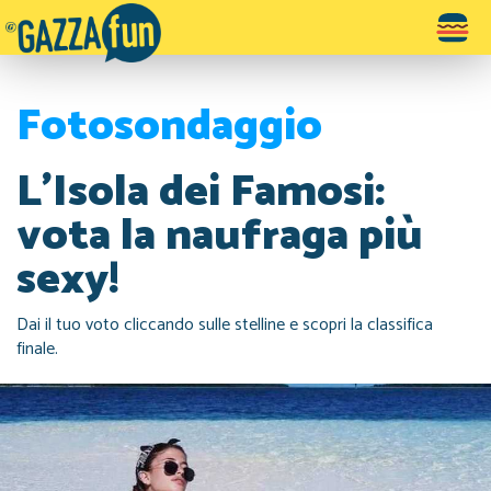
Toggle
navigatio
Fotosondaggio
L'Isola dei Famosi:
vota la naufraga più
sexy!
Dai il tuo voto cliccando sulle stelline e scopri la classifica
finale.