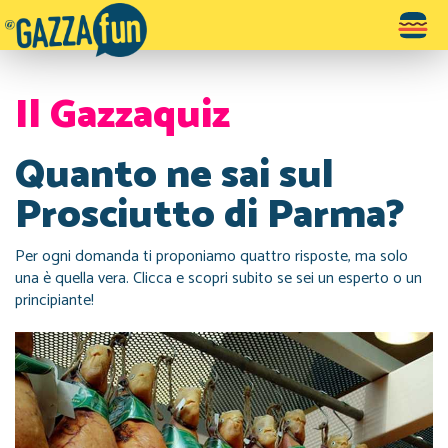
Toggle
navigatio
Il Gazzaquiz
Quanto ne sai sul
Prosciutto di Parma?
Per ogni domanda ti proponiamo quattro risposte, ma solo
una è quella vera. Clicca e scopri subito se sei un esperto o un
principiante!