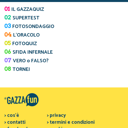
01
IL GAZZAQUIZ
02
SUPERTEST
03
FOTOSONDAGGIO
04
L’ORACOLO
05
FOTOQUIZ
06
SFIDA INFERNALE
07
VERO o FALSO?
08
TORNEI
> cos'è
> privacy
> contatti
> termini e condizioni