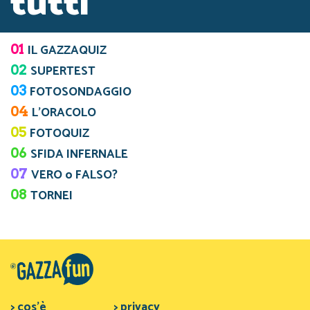
tutti
01
IL GAZZAQUIZ
02
SUPERTEST
03
FOTOSONDAGGIO
04
L’ORACOLO
05
FOTOQUIZ
06
SFIDA INFERNALE
07
VERO o FALSO?
08
TORNEI
> cos'è
> privacy