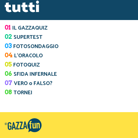
tutti
01
IL GAZZAQUIZ
02
SUPERTEST
03
FOTOSONDAGGIO
04
L’ORACOLO
05
FOTOQUIZ
06
SFIDA INFERNALE
07
VERO o FALSO?
08
TORNEI