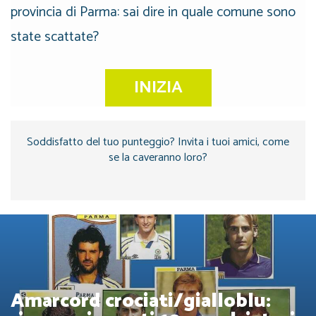
provincia di Parma: sai dire in quale comune sono
state scattate?
INIZIA
Soddisfatto del tuo punteggio? Invita i tuoi amici, come
se la caveranno loro?
Amarcord crociati/gialloblu: