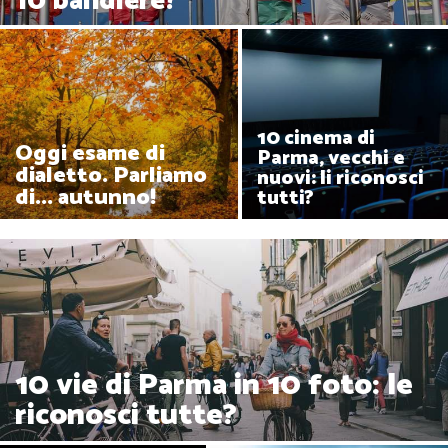
10 bandiere?
10 cinema di
Oggi esame di
Parma, vecchi e
dialetto. Parliamo
nuovi: li riconosci
di... autunno!
tutti?
10 vie di Parma in 10 foto: le
riconosci tutte?