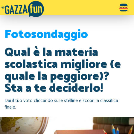
Toggle
navigatio
Fotosondaggio
Qual è la materia
scolastica migliore (e
quale la peggiore)?
Sta a te deciderlo!
Dai il tuo voto cliccando sulle stelline e scopri la classifica
finale.