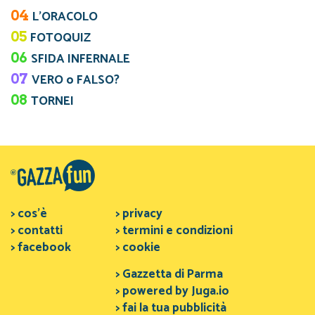
04
L’ORACOLO
05
FOTOQUIZ
06
SFIDA INFERNALE
07
VERO o FALSO?
08
TORNEI
> cos'è
> privacy
> contatti
> termini e condizioni
> facebook
> cookie
> Gazzetta di Parma
> powered by Juga.io
> fai la tua pubblicità