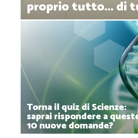
proprio tutto... di 
Torna il quiz di Scienze:
saprai rispondere a quest
10 nuove domande?