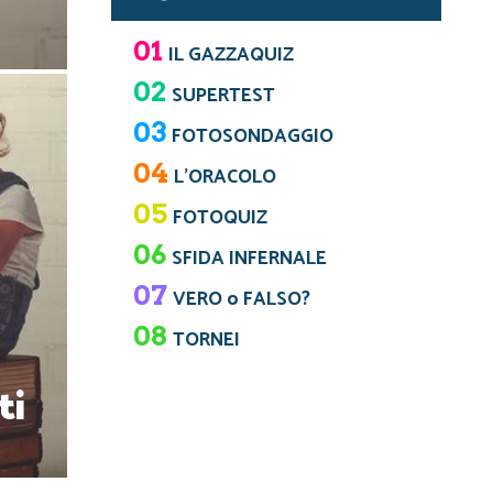
01
IL GAZZAQUIZ
02
SUPERTEST
03
FOTOSONDAGGIO
04
L’ORACOLO
05
FOTOQUIZ
06
SFIDA INFERNALE
07
VERO o FALSO?
08
TORNEI
ti
?