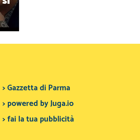
si
> Gazzetta di Parma
> powered by Juga.io
> fai la tua pubblicità