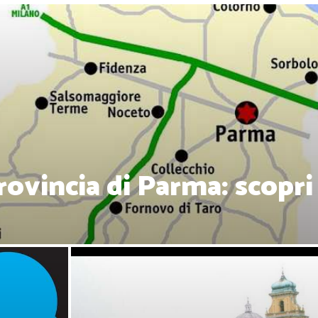
ovincia di Parma: scopri