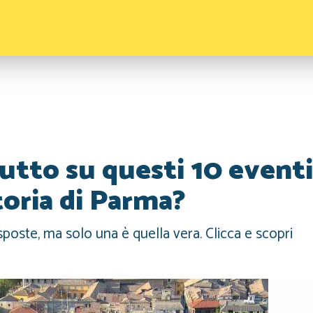
tutto su questi 10 eventi
toria di Parma?
oste, ma solo una è quella vera. Clicca e scopri