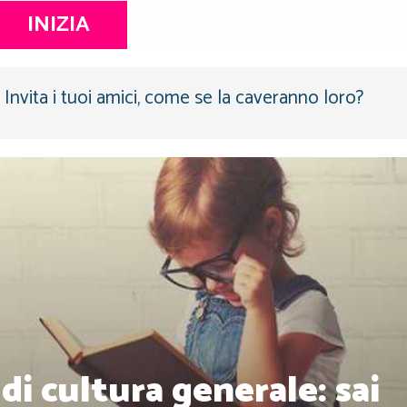
INIZIA
Invita i tuoi amici, come se la caveranno loro?
 cultura generale: sai