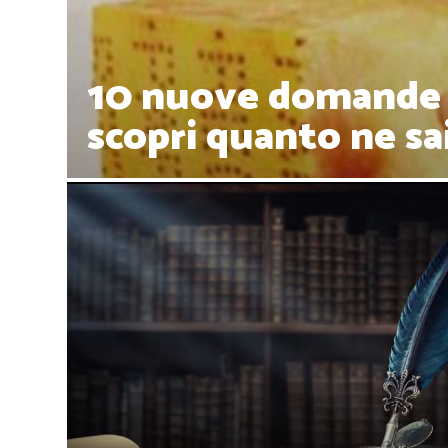
10 nuove domande s
scopri quanto ne sai