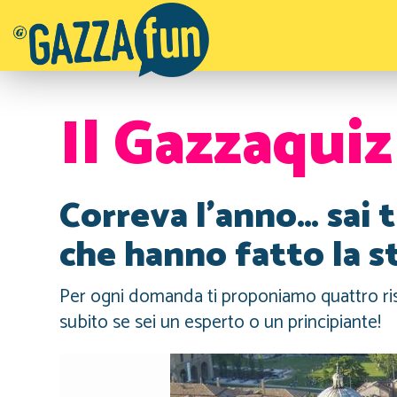
Il Gazzaquiz
Correva l'anno… sai 
che hanno fatto la s
Per ogni domanda ti proponiamo quattro risp
subito se sei un esperto o un principiante!