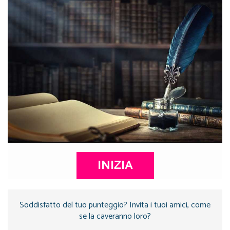
INIZIA
Soddisfatto del tuo punteggio? Invita i tuoi amici, come
se la caveranno loro?