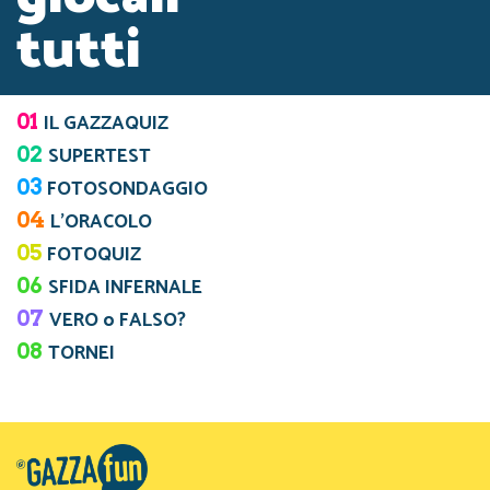
tutti
01
IL GAZZAQUIZ
02
SUPERTEST
03
FOTOSONDAGGIO
04
L’ORACOLO
05
FOTOQUIZ
06
SFIDA INFERNALE
07
VERO o FALSO?
08
TORNEI