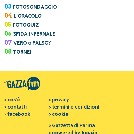
03
FOTOSONDAGGIO
04
L’ORACOLO
05
FOTOQUIZ
06
SFIDA INFERNALE
07
VERO o FALSO?
08
TORNEI
> cos'è
> privacy
> contatti
> termini e condizioni
> facebook
> cookie
> Gazzetta di Parma
> powered by Juga.io