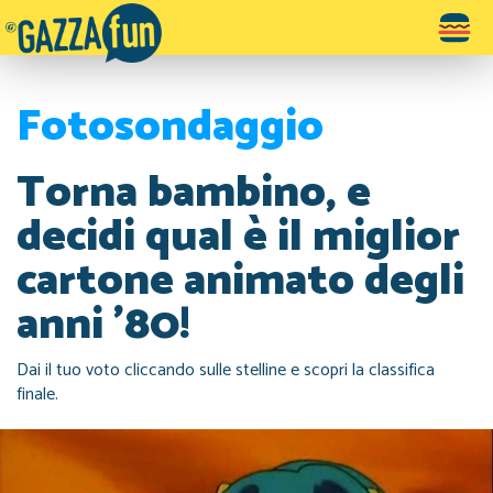
Toggle
navigatio
Fotosondaggio
Torna bambino, e
decidi qual è il miglior
cartone animato degli
anni '80!
Dai il tuo voto cliccando sulle stelline e scopri la classifica
finale.